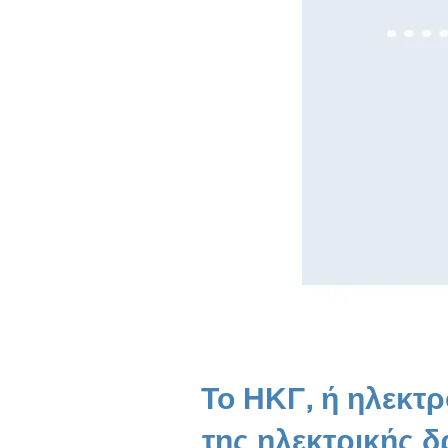
Το ΗΚΓ, ή ηλεκτ
της ηλεκτρικής δ