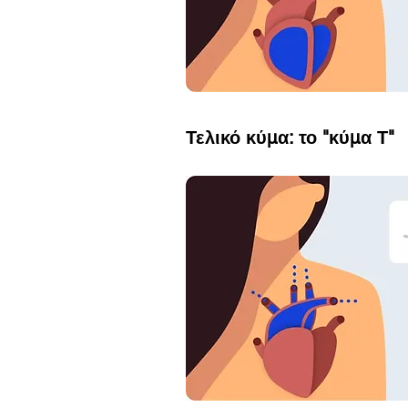
Τελικό κύμα: το "κύμα Τ"