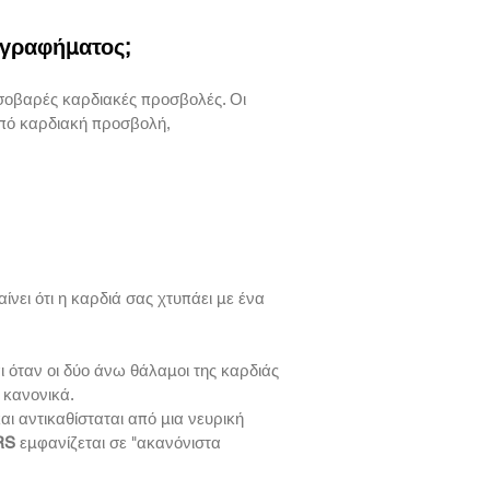
ογραφήματος;
σοβαρές καρδιακές προσβολές. Οι
από καρδιακή προσβολή,
νει ότι η καρδιά σας χτυπάει με ένα
 όταν οι δύο άνω θάλαμοι της καρδιάς
 κανονικά.
αι αντικαθίσταται από μια νευρική
RS
εμφανίζεται σε "ακανόνιστα