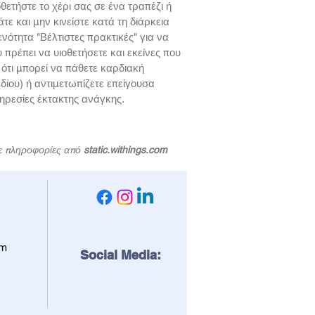
θετήστε το χέρι σας σε ένα τραπέζι ή
τε και μην κινείστε κατά τη διάρκεια
νότητα "Βέλτιστες πρακτικές" για να
 πρέπει να υιοθετήσετε και εκείνες που
 ότι μπορεί να πάθετε καρδιακή
ίου) ή αντιμετωπίζετε επείγουσα
πηρεσίες έκτακτης ανάγκης.
 πληροφορίες από
static.withings.com
om
Social Media: