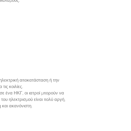
ω θαλάμους.
 ηλεκτρική αποκατάσταση ή την
 τις κοιλίες.
ε ένα ΗΚΓ, οι ιατροί μπορούν να
 του ηλεκτρισμού είναι πολύ αργή,
 και ακανόνιστη.