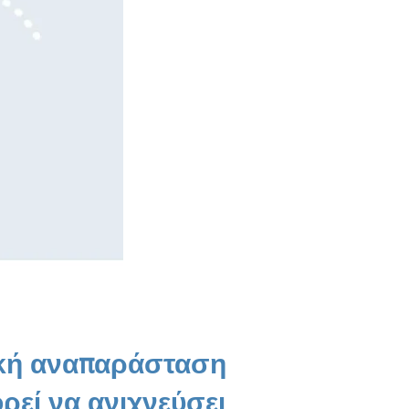
ική αναπαράσταση
ρεί να ανιχνεύσει