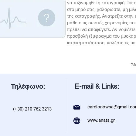
να ταξινομηθεί η καταγραφή. Τοπο
στο μηρό σας, χαλαρώστε, μη μιλά
της καταγραφής. Ανατρέξτε στην ε
μάθετε τις σωστές χειρονομίες που
πρέπει να αποφύγετε. Αν νομίζετε
προσβολή (έμφραγμα του μυοκαρδ
ιατρική κατάσταση, καλέστε τις υ
*
Με
Τηλέφωνο:
E-mail & Links:
cardionowsa@gmail.c
(+30) 210 762 3213
www.anats.gr