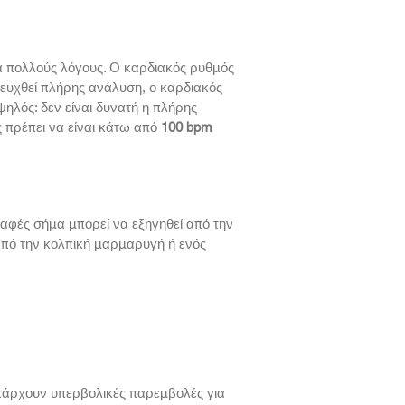
ια πολλούς λόγους. Ο καρδιακός ρυθμός
τευχθεί πλήρης ανάλυση, ο καρδιακός
ψηλός: δεν είναι δυνατή η πλήρης
ς πρέπει να είναι κάτω από
100 bpm
αφές σήμα μπορεί να εξηγηθεί από την
από την κολπική μαρμαρυγή ή ενός
υπάρχουν υπερβολικές παρεμβολές για