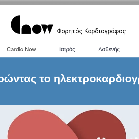
Φορητός Καρδιογράφος
Cardio Now
Ιατρός
Ασθενής
οώντας το ηλεκτροκαρδιο