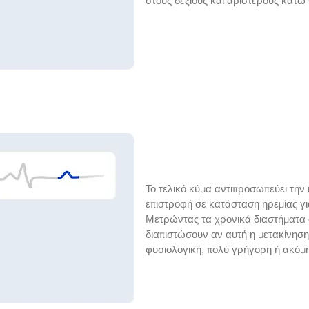
στους δεξιούς και αριστερούς κάτ
Το τελικό κύμα αντιπροσωπεύει την
επιστροφή σε κατάσταση ηρεμίας για
Μετρώντας τα χρονικά διαστήματα σ
διαπιστώσουν αν αυτή η μετακίνηση
φυσιολογική, πολύ γρήγορη ή ακόμη