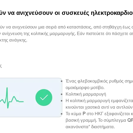
ύν να ανιχνεύσουν οι συσκευές ηλεκτροκαρδι
ν να ανιχνεύσουν μια σειρά από καταστάσεις, από στηθάγχη έως 
ν ανίχνευση της κολπικής μαρμαρυγής. Εάν πιστεύετε ότι πάσχετε 
ακτης ανάγκης.
ς
Ένας φλεβοκομβικός ρυθμός σημαί
ομοιόμορφο μοτίβο.
Κολπική μαρμαρυγή
Η κολπική μαρμαρυγή εμφανίζεται
κινούνται χαοτικά αντί να αντλούν
Το κύμα
P
στο ΗΚΓ εξαφανίζεται κ
βασική γραμμή. Το σύμπλεγμα
Q
ακανόνιστα" διαστήματα.