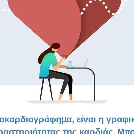
ροκαρδιογράφημα, είναι η γραφ
ραστηριότητας της καρδιάς. Μπο