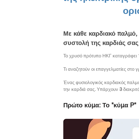
ορι
Με κάθε καρδιακό παλμό, 
συστολή της καρδιάς σας
Το χρυσό πρότυπο ΗΚΓ καταγράφει
Τι αναζητούν οι επαγγελματίες στο
Ένας φυσιολογικός καρδιακός παλμός
την καρδιά σας. Υπάρχουν
3
διακριτ
Πρώτο κύμα: Το "κύμα P"