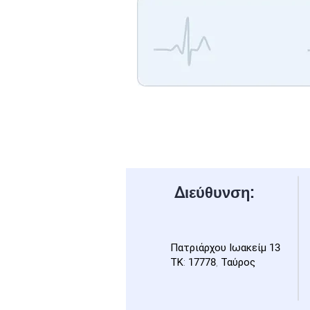
Διεύθυνση:
Πατριάρχου Ιωακείμ
13
ΤΚ:
17778
, Ταύρος